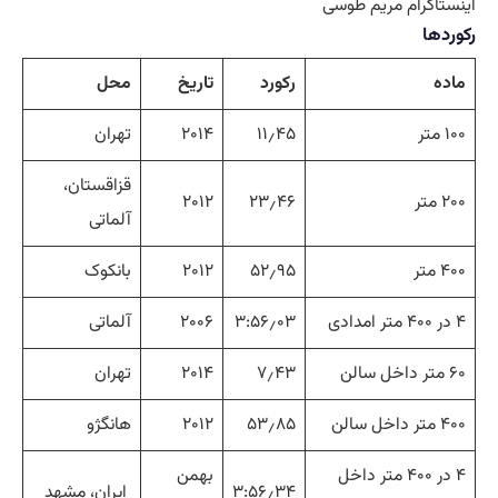
اینستاگرام مریم طوسی
رکوردها
ماده
رکورد
تاریخ
محل
۱۰۰ متر
۱۱٫۴۵
۲۰۱۴
تهران
قزاقستان،
۲۰۰ متر
۲۳٫۴۶
۲۰۱۲
آلماتی
۴۰۰ متر
۵۲٫۹۵
۲۰۱۲
بانکوک
۴ در ۴۰۰ متر امدادی
۳:۵۶٫۰۳
۲۰۰۶
آلماتی
۶۰ متر داخل سالن
۷٫۴۳
۲۰۱۴
تهران
۴۰۰ متر داخل سالن
۵۳٫۸۵
۲۰۱۲
هانگژو
۴ در ۴۰۰ متر داخل
بهمن
۳:۵۶٫۳۴
ایران، مشهد