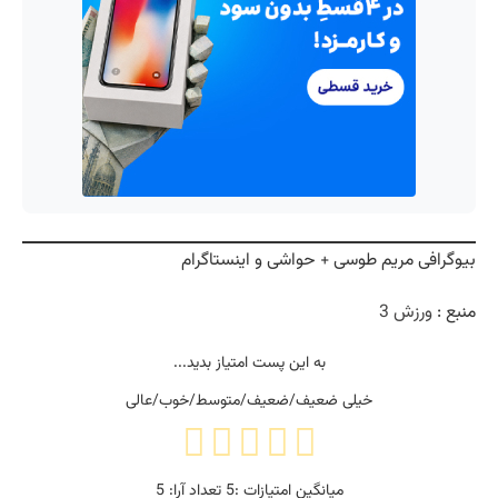
بیوگرافی مریم طوسی + حواشی و اینستاگرام
منبع :
ورزش 3
به این پست امتیاز بدید...
خیلی ضعیف/ضعیف/متوسط/خوب/عالی
میانگین امتیازات :
5
تعداد آرا:
5