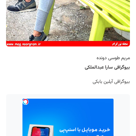
مریم طوسی دونده
بیوگرافی سارا عبدالملکی
بیوگرافی آیلین بابکی