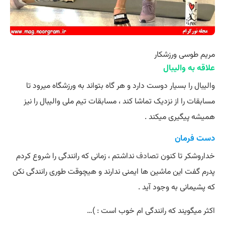
مریم طوسی ورزشکار
علاقه به والیبال
والیبال را بسیار دوست دارد و هر گاه بتواند به ورزشگاه میرود تا
مسابقات را از نزدیک تماشا کند ، مسابقات تیم ملی والیبال را نیز
همیشه پیگیری میکند .
دست فرمان
خداروشکر تا کنون
تصادف
نداشتم ، زمانی که رانندگی را شروع کردم
پدرم گفت این ماشین ها ایمنی ندارند و هیچوقت طوری رانندگی نکن
که پشیمانی به وجود آید .
اکثر میگویند که رانندگی ام خوب است : )…