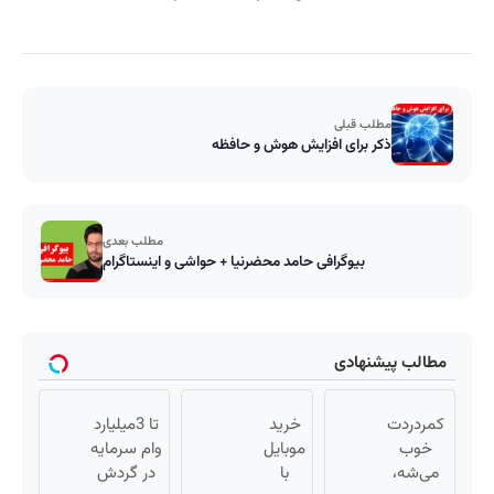
مطلب قبلی
ذکر برای افزایش هوش و حافظه
مطلب بعدی
بیوگرافی حامد محضرنیا + حواشی و اینستاگرام
مطالب پیشنهادی
کمردردت
خرید
تا 3میلیارد
خوب
موبایل
وام سرمایه
می‌شه،
با
در گردش