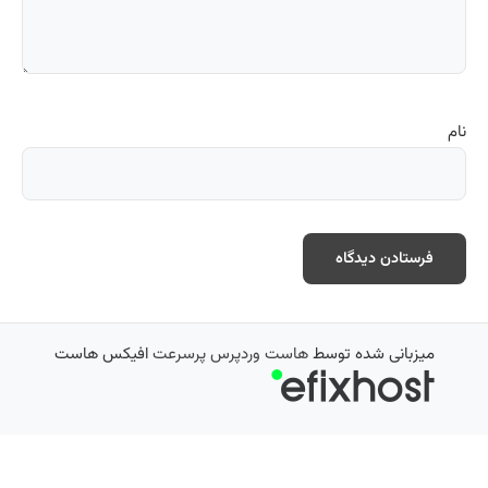
نام
میزبانی شده توسط
هاست وردپرس پرسرعت
افیکس هاست