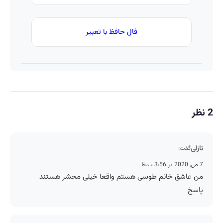
فال حافظ با تعبیر
2 نظر
نازلی
گفت:
7 می, 2020 در 3:56 ب.ظ
من عاشق خانم طوسی هستم واقعا خیلی محشر هستند
پاسخ