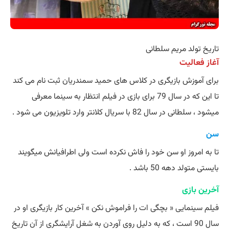
تاریخ تولد مریم سلطانی
آغاز فعالیت
برای آموزش بازیگری در کلاس های حمید سمندریان ثبت نام می کند
تا این که در سال 79 برای بازی در فیلم انتظار به سینما معرفی
میشود ، سلطانی در سال 82 با سریال کلانتر وارد تلویزیون می شود .
سن
تا به امروز او سن خود را فاش نکرده است ولی اطرافیانش میگویند
بایستی متولد دهه 50 باشد .
آخرین بازی
فیلم سینمایی « بچگی ات را فراموش نکن » آخرین کار بازیگری او در
سال 90 است ، که به دلیل روی آوردن به شغل آرایشگری از آن تاریخ