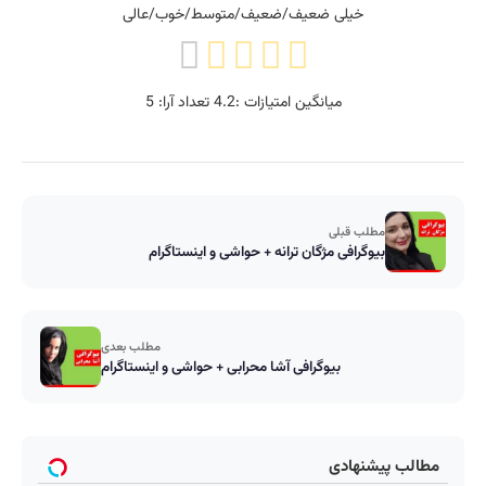
خیلی ضعیف/ضعیف/متوسط/خوب/عالی
میانگین امتیازات :
4.2
تعداد آرا:
5
مطلب قبلی
بیوگرافی مژگان ترانه + حواشی و اینستاگرام
مطلب بعدی
بیوگرافی آشا محرابی + حواشی و اینستاگرام
مطالب پیشنهادی