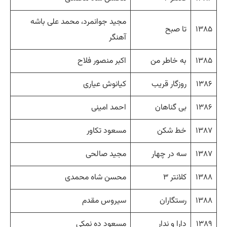
مجید جوانمرد، محمد علی باشه
۱۳۸۵
تا صبح
آهنگر
۱۳۸۵
به خاطر من
اکبر منصور فلاح
۱۳۸۶
روزگار قریب
کیانوش عیاری
۱۳۸۶
بی گناهان
احمد امینی
۱۳۸۷
خط شکن
مسعود تکاور
۱۳۸۷
سه در چهار
مجید صالحی
۱۳۸۸
کلانتر ۳
محسن شاه محمدی
۱۳۸۸
رستگاران
سیروس مقدم
۱۳۸۹
دارا و ندار
مسعود ده نمکی