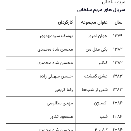
مریم سلطانی
سریال های مریم سلطانی
سال
عنوان مجموعه
کارگردان
۱۳۷۹
جوان امروز
یوسف سیدمهدوی
۱۳۸۲
یکی مثل من
محسن شاه محمدی
۱۳۸۲
کلانتر
محسن شاه محمدی
۱۳۸۳
عشق گمشده
حسین سهیلی زاده
۱۳۸۳
شبی از شب‌ها
رضا کریمی
۱۳۸۴
اکسیژن
مهدی مظلومی
۱۳۸۴
قلب
مسعود تکاور
۱۳۸۴
کلانتر ۲
محسن شاه محمدی