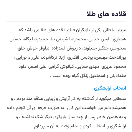
قلاده های طلا
مریم سلطانی یکی از بازیگران فیلم قلاده های طلا می باشد که
همبازی :
امین حیایی
، محمدرضا شریفی نیا، حمیدرضا پگاه، حسین
سحرخیز، چنگیز جلیلوند، داریوش اسدزاده، نیلوفر خوش خلق،
پوراندخت مهیمن، پردیس افکاری،
آزیتا ترکاشوند
،
علی‌رام نورایی
،
محمود عزیزی، مهدی صبایی، کیانوش گرامی، علی اصغر، داود
مقدادیان و اسماعیل زنگل گیاه بوده است .
انتخاب آرایشگری
سلطانی میگوید از گذشته به کار آرایش و زیبایی علاقه مند بودم ، و
همیشه دلم می خواست این کار را به صورت حرفه ای آن انجام داده
و به همین خاطر پس از چند سال بازیگری دیگر شک نداشته ، و
آرایشگری را انتخاب کردم و تمام وقت به آن میپردازم .