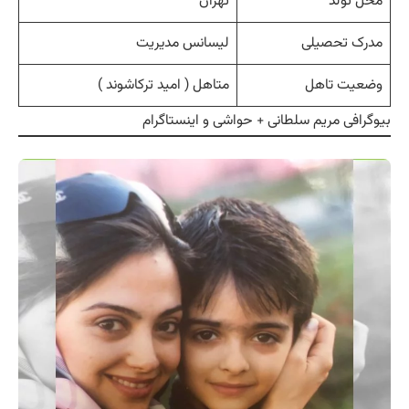
محل تولد
تهران
مدرک تحصیلی
لیسانس مدیریت
وضعیت تاهل
متاهل ( امید ترکاشوند )
بیوگرافی مریم سلطانی + حواشی و اینستاگرام