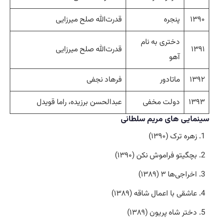
۱۳۹۰
پنجره
قدرت‌الله صلح میرزایی
دختری به نام
۱۳۹۱
قدرت‌الله صلح میرزایی
آهو
۱۳۹۲
ماتادور
فرهاد نجفی
۱۳۹۳
دولت مخفی
عبدالحسن برزیده، راما قویدل
سینمایی های مریم سلطانی
زهره ترک (۱۳۹۰)
بچگیتو فراموش نکن (۱۳۹۰)
اخراجی‌ها ۳ (۱۳۸۹)
عاشقی با اعمال شاقه (۱۳۸۹)
دختر شاه پریون (۱۳۸۹)