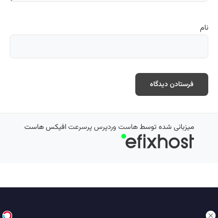
نام
میزبانی شده توسط
هاست وردپرس پرسرعت
افیکس هاست