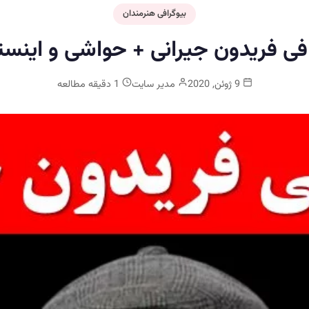
بیوگرافی هنرمندان
فی فریدون جیرانی + حواشی و اینست
9 ژوئن, 2020
مدیر سایت
1 دقیقه مطالعه