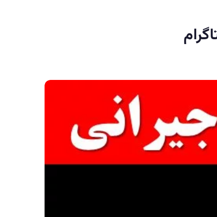
اگرام