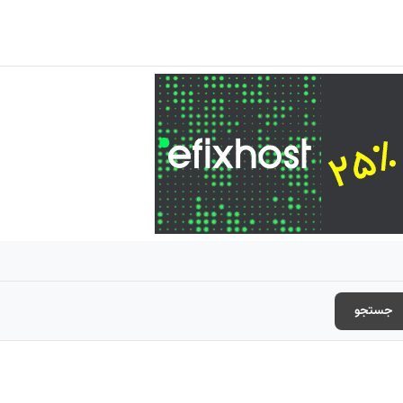
جستجو