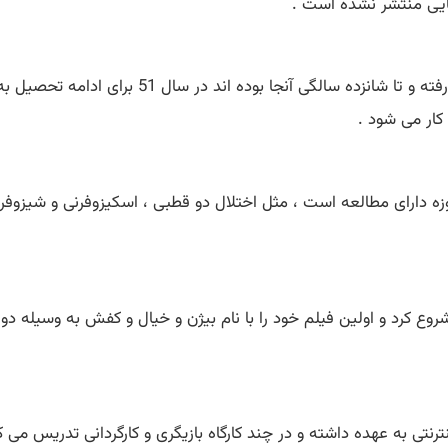
ایی منتشر نشده است .
کار می شود .
زه دارای مطالعه است ، مثل اختلال دو قطبی ، اسکیزوفرنی و شیزوفرن
د و اولین فیلم خود را با نام بیژن و خیال و کفش به وسیله دوربین 8 میلی
ای برنامه 35 روز را در سایت اینترنتی به عهده داشته و در چند کارگاه بازیگری و کارگ