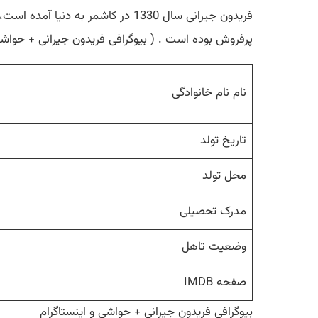
فریدون جیرانی سال 1330 در کاشمر به دنیا آمده است، دیپلم داشته و مجری و کارشناس سینمایی ، کارگردان و
پرفروش بوده است . ( بیوگرافی فریدون جیرانی + حواشی 
نام نام خانوادگی
تاریخ تولد
محل تولد
مدرک تحصیلی
وضعیت تاهل
صفحه IMDB
بیوگرافی فریدون جیرانی + حواشی و اینستاگرام