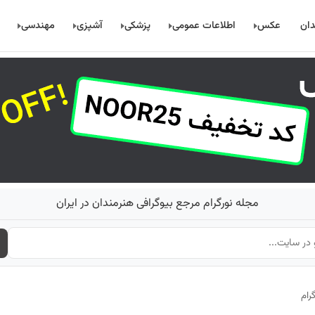
دان
عکس
اطلاعات عمومی
پزشکی
آشپزی
مهندسی
مجله نورگرام مرجع بیوگرافی هنرمندان در ایران
رام