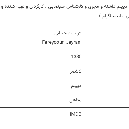
تهیه
کننده و 
و اینستاگرام )
فریدون جیرانی
Fereydoun Jeyrani
1330
کاشمر
دیپلم
متاهل
IMDB