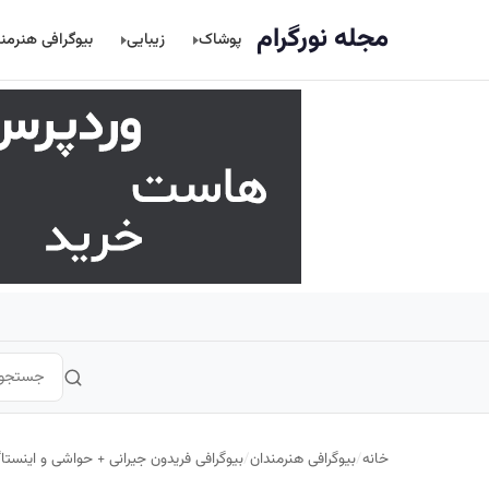
اصلی
مجله نورگرام
پوشاک
زیبایی
بیوگرافی هنرمن
خانه
/
بیوگرافی هنرمندان
/
بیوگرافی فریدون جیرانی + حواشی و اینستاگ