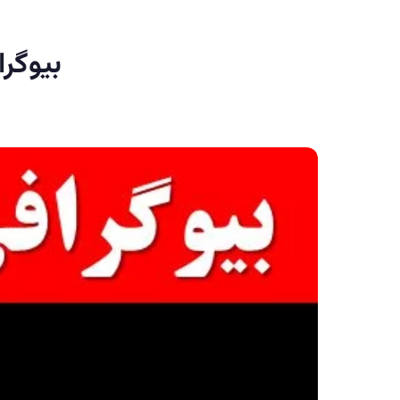
بیوگرا