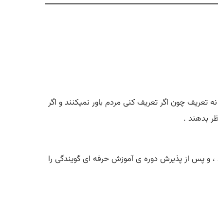
تعریف چون اگر تعریف کنی مردم باور نمیکنند و اگر
ر بدهند .
ه وقتی 20 ساله بوده در تست رادیو شرکت میکند ، و پس از پذیرش دوره ی آموزش حرفه ای گویندگی را