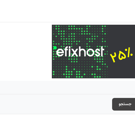
جستجو