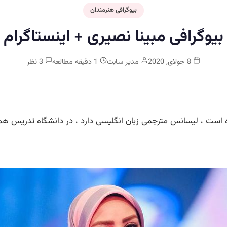
بیوگرافی هنرمندان
بیوگرافی مبینا نصیری + اینستاگرام
8 جولای, 2020
مدیر سایت
1 دقیقه مطالعه
3 نظر
ال 68 در تهران به دنیا آمده است ، لیسانس مترجمی زبان انگلیسی دارد ، در دانشگ