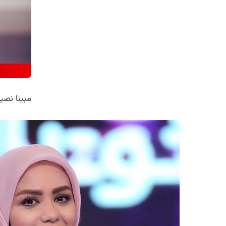
مبینا نصی