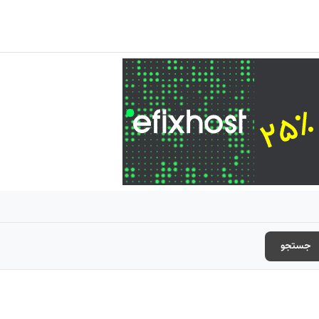
جستجو