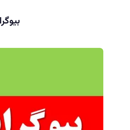
بیوگر