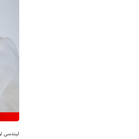
لیندسی ل