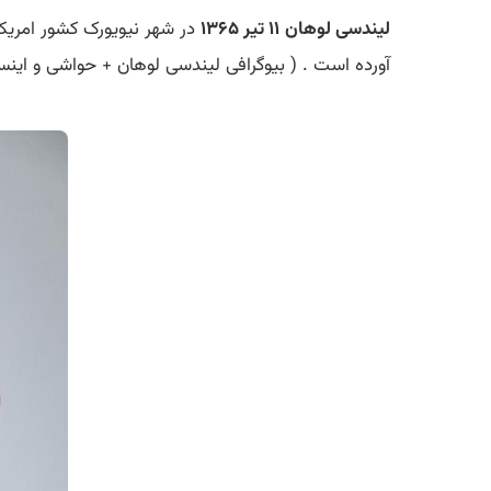
لیندسی لوهان
۱۱ تیر ۱۳۶۵
در شهر نیویورک کشور امریکا
آورده است . ( بیوگرافی لیندسی لوهان + حواشی و اینست