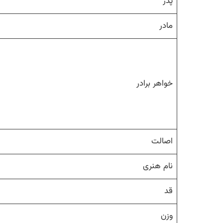
پدر
مادر
خواهر برادر
اصالت
نام هنری
قد
وزن