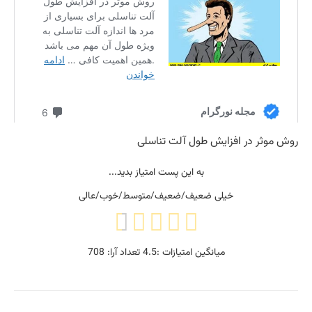
روش موثر در افزایش طول آلت تناسلی
به این پست امتیاز بدید...
خیلی ضعیف/ضعیف/متوسط/خوب/عالی
میانگین امتیازات :
4.5
تعداد آرا:
708