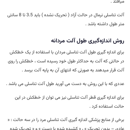
میافتد .
آلت تناسلی نرمال در حالت آزاد ( تحریک نشده ) باید 3.5 تا 8 سانتی
متر طول داشته باشد .
روش اندازه‌گیری
طول آلت مردانه
برای اندازه گیری طول آلت تناسلی مردان با استفاده از یک خطکش
در حالتی که آلت به حداکثر طول خود رسیده است ، خطکش را روی
آلت قرار میدهند به صورتی که انتهای آن به پایه آلت برسد .
عددی که با این روش به دست می آورید طول آلت تناسلی می باشد .
برای اندازه گیری قطر آلت تناسلی نیز می توان از خطکش در این
حالت استفاده کرد .
برخی از منابع پزشکی اندازه گیری آلت تناسلی مرد را در سه حالت : «
عادی – بدون تحریک » ، « کشیده شده با دست » و « تحریک شده