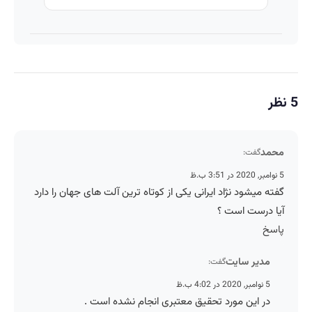
5 نظر
محمد
گفت:
5 نوامبر, 2020 در 3:51 ب.ظ
گفته میشود نژاد ایرانی یکی از کوتاه ترین آلت های جهان را دارد
آیا درست است ؟
پاسخ
مدیر سایت
گفت:
5 نوامبر, 2020 در 4:02 ب.ظ
در این مورد تحقیق معتبری انجام نشده است .