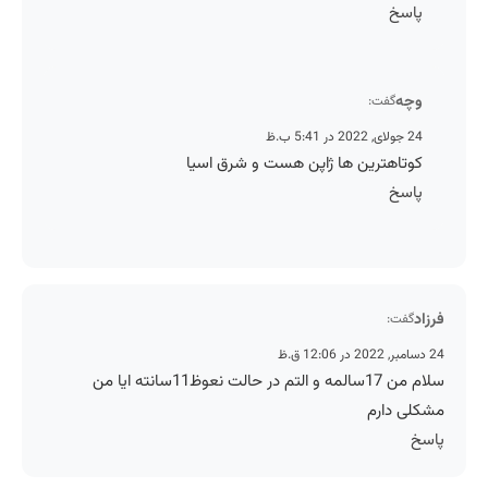
پاسخ
وچه
گفت:
24 جولای, 2022 در 5:41 ب.ظ
کوتاهترین ها ژاپن هست و شرق اسیا
پاسخ
فرزاد
گفت:
24 دسامبر, 2022 در 12:06 ق.ظ
سلام من 17سالمه و التم در حالت نعوظ11سانته ایا من
مشکلی دارم
پاسخ