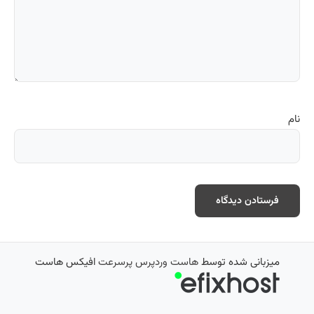
نام
میزبانی شده توسط
هاست وردپرس پرسرعت
افیکس هاست