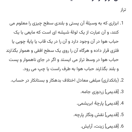
تراز
ابزاری که به وسیلۀ آن پستی و بلندی سطح چیزی را معلوم می
کنند، و آن عبارت از یک لولۀ شیشه ای است که مایعی با یک
حباب هوا در آن وجود دارد و آن را در یک قاب یا پایۀ چوبی یا
فلزی قرار داده و هرگاه آن را روی یک سطح افقی و هموار بگذارند
حباب هوا در وسط تراز می ایستد و اگر در جای ناهموار و پست
و بلند بگذارند حباب هوا به طرف راست یا چپ می رود.
(بانکداری) مبلغی معادل اختلاف بدهکار و بستانکار در حساب.
[قدیمی] زردوزی جامه.
[قدیمی] پارچۀ ابریشمی.
[قدیمی] نقش ونگار پارچه.
[قدیمی] زینت، آرایش.