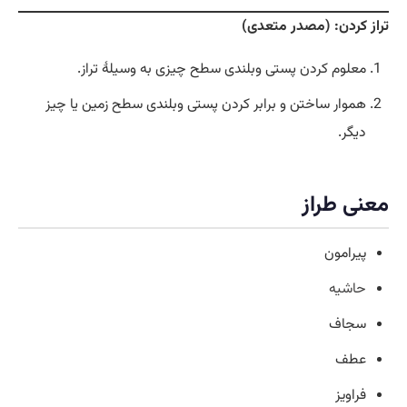
تراز کردن: (مصدر متعدی)
معلوم کردن پستی وبلندی سطح چیزی به وسیلۀ تراز.
هموار ساختن و برابر کردن پستی وبلندی سطح زمین یا چیز
دیگر.
معنی طراز
پیرامون
حاشیه
سجاف
عطف
فراویز