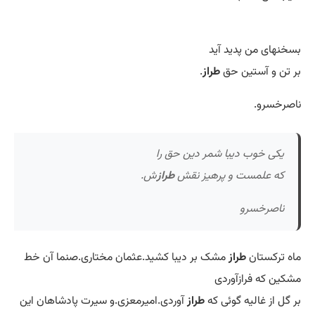
بسخنهای من پدید آید
بر تن و آستین حق
طراز
.
ناصرخسرو.
یکی خوب دیبا شمر دین حق را
که علمست و پرهیز نقش
طراز
ش.
ناصرخسرو
ماه ترکستان
طراز
مشک بر دیبا کشید.عثمان مختاری.صنما آن خط
مشکین که فرازآوردی
بر گل از غالیه گوئی که
طراز
آوردی.امیرمعزی.و سیرت پادشاهان این