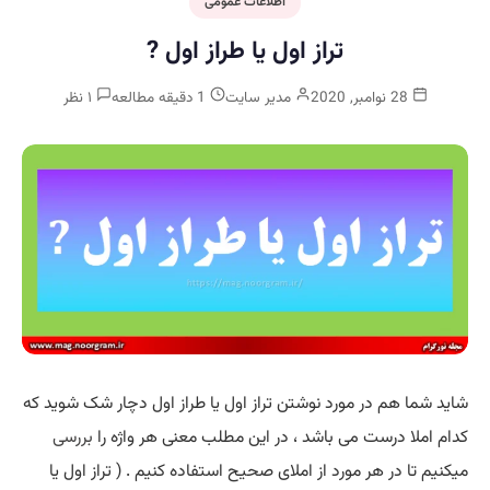
اطلاعات عمومی
تراز اول یا طراز اول ?
28 نوامبر, 2020
مدیر سایت
1 دقیقه مطالعه
۱ نظر
شاید شما هم در مورد نوشتن تراز اول یا طراز اول دچار شک شوید که
کدام املا درست می باشد ، در این مطلب معنی هر واژه را
بررسی
میکنیم تا در هر مورد از املای صحیح استفاده کنیم . ( تراز اول یا