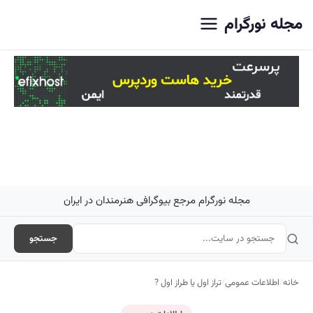
اصلی
مجله نورگرام
مجله نورگرام مرجع بیوگرافی هنرمندان در ایران
جستجو
خانه
/
اطلاعات عمومی
/
تراز اول یا طراز اول ?