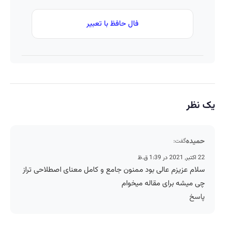
فال حافظ با تعبیر
یک نظر
حمیده
گفت:
22 اکتبر, 2021 در 1:39 ق.ظ
سلام عزیزم عالی بود ممنون جامع و کامل معنای اصطلاحی تراز
چی میشه برای مقاله میخوام
پاسخ