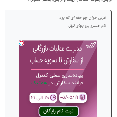
غزلی خوان چو حله ای که بود
نام خسرو برو بجای
تراز
.