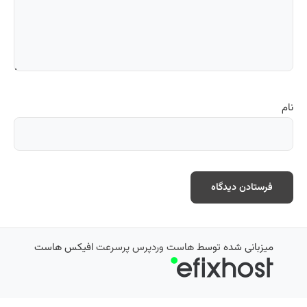
نام
میزبانی شده توسط
هاست وردپرس پرسرعت
افیکس هاست