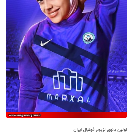
اولین بانوی لژیونر فوتبال ایران