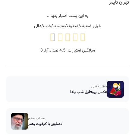
تهران تایمز
به این پست امتیاز بدید...
خیلی ضعیف/ضعیف/متوسط/خوب/عالی
میانگین امتیازات :
4.5
تعداد آرا:
8
مطلب قبلی
عکس پروفایل شب یلدا
مطلب بعدی
تصاویر با کیفیت رهبر