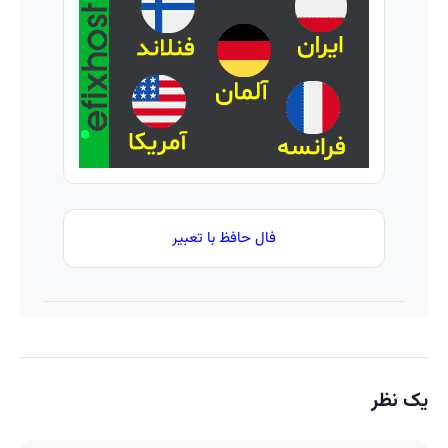
با پک
ساخت!
رو ثبت کن
باور نداری
سفید
امتحانش
کننده
مجانیه
خانگی
فال حافظ با تعبیر
یک نظر