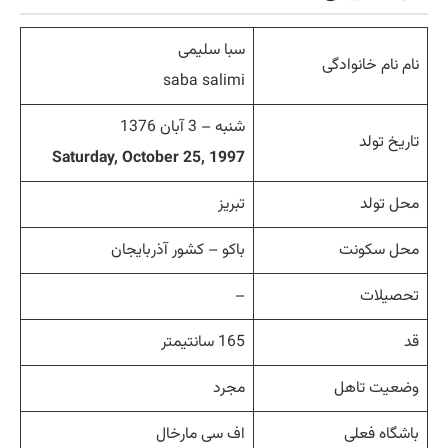
سبا سلیمی
نام نام خانوادگی
saba salimi
شنبه – 3 آبان 1376
تاریخ تولد
Saturday, October 25, 1997
محل تولد
تبریز
محل سکونت
باکو – کشور آذربایجان
تحصیلات
–
قد
165 سانتیمتر
وضعیت تاهل
مجرد
باشگاه فعلی
اف سی مارخال