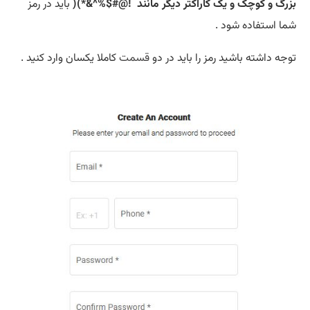
بزرگ و کوچک و یک کاراکتر دیگر مانند !@#$%^&*)(
باید در رمز
شما استفاده شود .
توجه داشته باشید رمز را باید در دو
قسمت
کاملا یکسان وارد کنید .