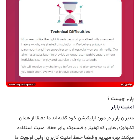
پارلر چیست ؟
امنیت پارلر
مدیران پارلر در مورد اپلیکیشن خود گفته اند ما دقیقا از همان
تکنولوژی هایی که توئیتر و فیسبوک برای حفظ امنیت استفاده
میکنند بهره میبریم و قطعا حفظ امنیت کاربران اولین اولویت ما