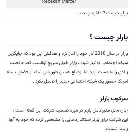
Rebekah Mercer
پارلر چیست ? دانلود و نصب
پارلر چیست ؟
پارلر در سال 2018 کار خود را آغاز کرد و هدفش این بود که
جایگزین
شبکه اجتماعی توئیتر شود ، پارلر خیلی سریع توانست تعداد نصب
زیادی را به دست آورد اما اوضاع همین طور باقی نماند و فضای بسته
امریکا
حضور
یک شبکه اجتماعی جدید را تحمل نکرد .
سرکوب پارلر
جان ماتز، مدیرعامل پارلر در مورد تصمیم شرکت اپل گفته است :
این شرکت برای پارلر استانداردهایی را مشخص کرده که خود به آنها
پایبند نیست.