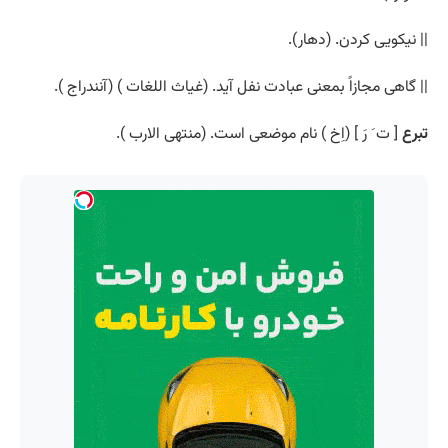
|| نیکویی کردن. (دهار).
|| گاهی مجازاً بمعنی عبادت نفل آید. (غیاث اللغات ) (آنندراج ).
تبرع
[ ت َ رَ ] (اِخ ) نام موضعی است. (منتهی الارب ).