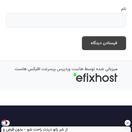
نام
میزبانی شده توسط
هاست وردپرس پرسرعت
افیکس هاست
از شر زانو دردت راحت شو - بدون قرص و