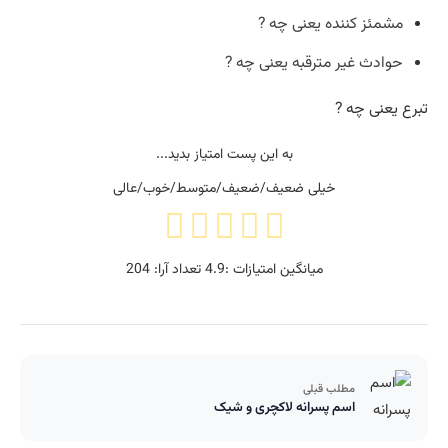
مشمئز کننده یعنی چه ?
حوادث غیر مترقبه یعنی چه ?
تبرع یعنی چه ?
به این پست امتیاز بدید...
خیلی ضعیف/ضعیف/متوسط/خوب/عالی
میانگین امتیازات :
4.9
تعداد آرا:
204
مطلب قبلی
اسم پسرانه لاکچری و شیک