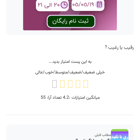
رقیب یا رغیب ?
به این پست امتیاز بدید...
خیلی ضعیف/ضعیف/متوسط/خوب/عالی
میانگین امتیازات :
4.2
تعداد آرا:
55
مطلب قبلی