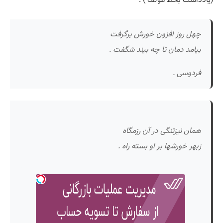
چهل روز افزون خورش برگرفت
بیامد دمان تا چه بیند شگفت .
فردوسی .
همان نیزتنگی در آن رزمگاه
زبهر خورشها بر او بسته راه .