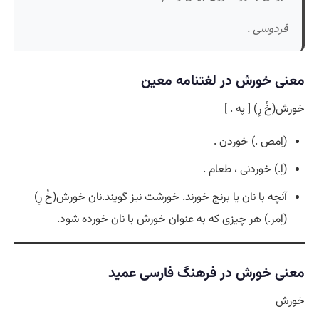
فردوسی .
معنی خورش در لغتنامه معین
خورش(خُ رِ) [ په . ]
(اِمص .) خوردن .
(اِ.) خوردنی ، طعام .
آنچه با نان یا برنج خورند. خورشت نیز گویند.نان خورش(خُ رِ)
(اِمر.) هر چیزی که به عنوان خورش با نان خورده شود.
معنی خورش در فرهنگ فارسی عمید
خورش