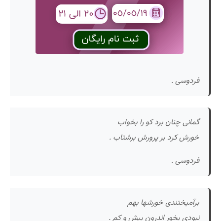
فردوسی .
گمانی چنان برد کو را بخواب
خورش کرد بر پرورش برشتاب .
فردوسی .
برآمیختندی خورشها بهم
نبودی بخور اندرون بیش و کم .