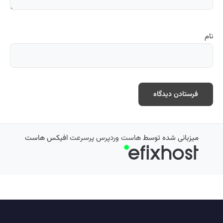
نام
میزبانی شده توسط
هاست وردپرس پرسرعت
افیکس هاست