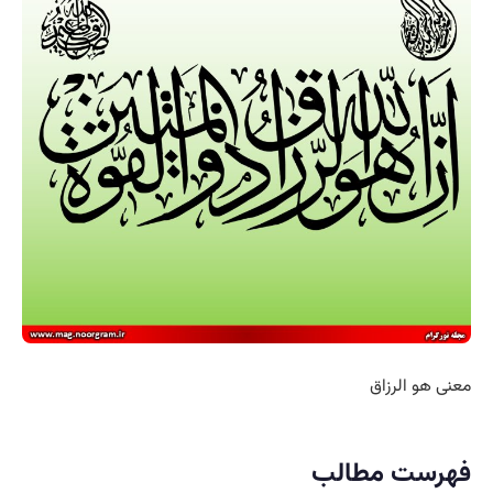
معنی هو الرزاق
فهرست مطالب