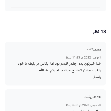
13 نظر
محمد
گفت:
1 نوامبر, 2022 در 11:23 ب.ظ
خدا خیرتون بده. چقدر لازمم بود اما ایکاش در رابطه با خود
رازقیت بیشتر توضیح میدادید اجرکم عندالله
پاسخ
ناشناس
گفت:
20 مارس, 2023 در 6:08 ب.ظ