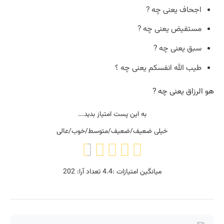
اجحاف یعنی چه ?
مستفیض یعنی چه ?
سبق یعنی چه ?
طیب الله انفسکم یعنی چه ؟
هو الرزاق یعنی چه ?
به این پست امتیاز بدید...
خیلی ضعیف/ضعیف/متوسط/خوب/عالی
میانگین امتیازات :
4.4
تعداد آرا:
202