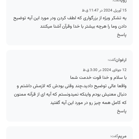
رویا
گفت:
15 آوریل, 2024 در 11:47 ق.ظ
یه تشکر ویژه از بزرگواری که لطف کردن ودر مورد این آیه توضیح
دادن وما را هرچه بیشتر با خدا وقرآن آشنا میکنند
پاسخ
ارغوان
گفت:
12 جولای, 2024 در 3:30 ق.ظ
با سلام و خدا قوت خدمت شما
واقعا عالی توضیح دادید،چند وقتی بودش که لازمش داشتم و
دنبال معنیش بودم واینکه نمیدونستم که آیه ای از قرآنه ممنون
که کامل همه چیز رو در مورد این آیه گفتید
پاسخ
مریم
گفت: