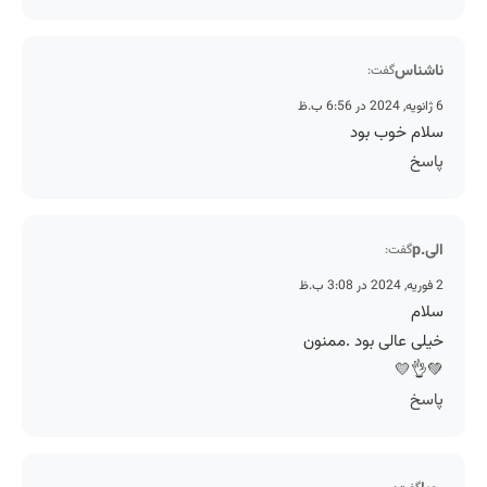
ناشناس
گفت:
6 ژانویه, 2024 در 6:56 ب.ظ
سلام خوب بود
پاسخ
الی.p
گفت:
2 فوریه, 2024 در 3:08 ب.ظ
سلام
خیلی عالی بود .ممنون
💚👌💛
پاسخ