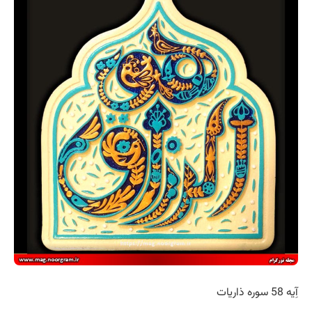
آِیه 58 سوره ذاریات