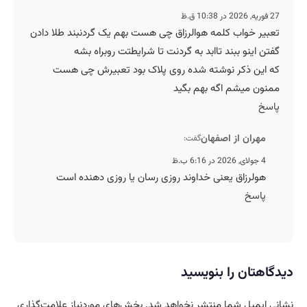
27 فوریه, 2026 در 10:38 ق.ظ
تعبیر خواب کلمه هوالرزاق چی هست بهم یک گردنبند طلا دادن
گفتن اینو ببند تاابد به گردنت تا شرایطتت روبراه بشه
که این ذکر نوشته شده روی پلاک بود تعبیرش چی هست
ممنون میشم اگه بهم بگید
پاسخ
مهران از اصفهان
گفت:
4 جولای, 2026 در 6:16 ب.ظ
هولرزاق یعنی خداوند روزی رسان یا روزی دهنده است
پاسخ
دیدگاهتان را بنویسید
نشانی ایمیل شما منتشر نخواهد شد.
بخش‌های موردنیاز علامت‌گذاری