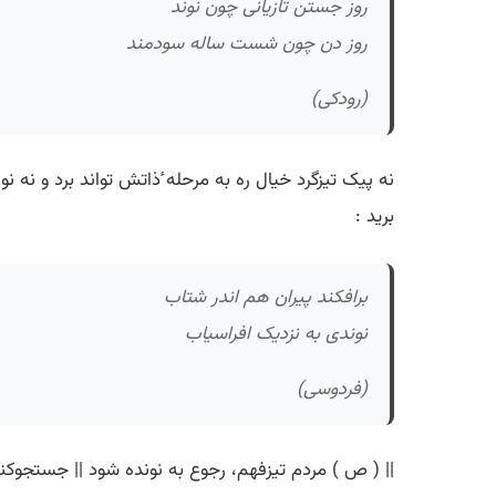
روز جستن تازیانی چون نوند
روز دن چون شست ساله سودمند
(رودکی)
نه پیک تیزگرد خیال ره به مرحله ٔذاتش تواند برد و نه ن
برید :
برافکند پیران هم اندر شتاب
نوندی به نزدیک افراسیاب
(فردوسی)
|| ( ص ) مردم تیزفهم، رجوع به نونده شود || جستجوکنند