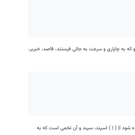
درو که به چاپاری و سرعت به جائی فرستند، قاصد، خبربر،
 شود || ( اِ ) اسپند، سپند و آن تخمی است که به