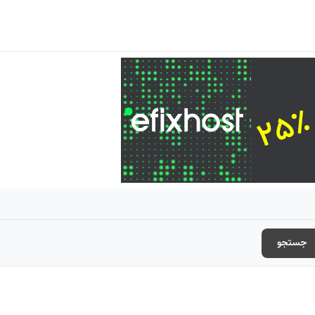
جستجو