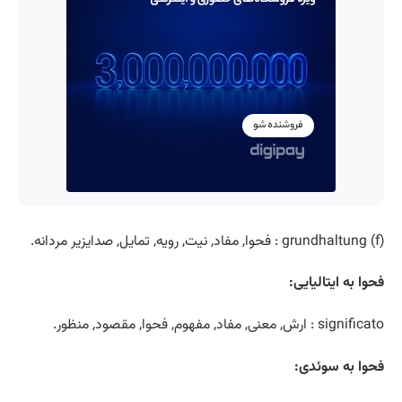
(grundhaltung (f : فحوا, مفاد, نیت, رویه, تمایل, صدايزیر مردانه.
فحوا به ایتالیایی:
significato : ارش, معنی, مفاد, مفهوم, فحوا, مقصود, منظور.
فحوا به سوئدی: