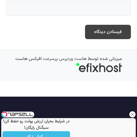
میزبانی شده توسط
هاست وردپرس پرسرعت
افیکس هاست
در شرایط بحران ارزش پولت رو حفظ کن!
سیگنال رایگان!
تمامی حقوق محفوظ است © 2026
مجله نورگرام