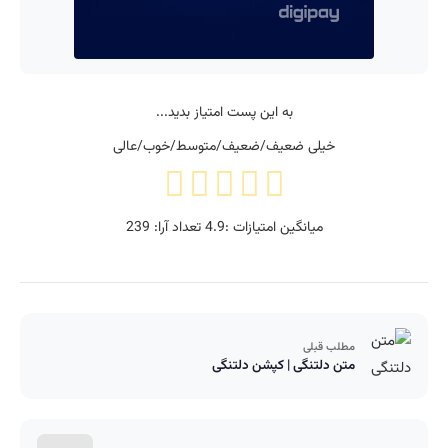
به این پست امتیاز بدید...
خیلی ضعیف/ضعیف/متوسط/خوب/عالی
میانگین امتیازات :
4.9
تعداد آرا:
239
مطلب قبلی
متن دلتنگی | کپشن دلتنگی