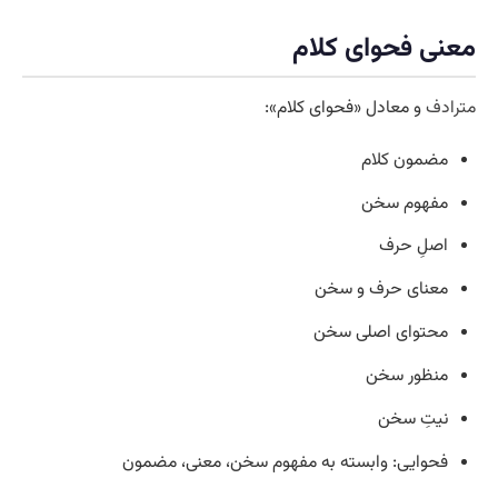
معنی فحوای کلام
مترادف
و معادل «فحوای کلام»:
مضمون کلام
مفهوم سخن
اصلِ حرف
معنای حرف و سخن
محتوای اصلی سخن
منظور سخن
نیتِ سخن
فحوایی: وابسته به مفهوم سخن، معنی، مضمون