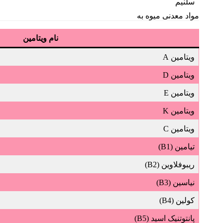
سلنیم
مواد معدنی میوه به
نام ویتامین
ویتامین A
ویتامین D
ویتامین E
ویتامین K
ویتامین C
تیامین (B1)
ریبوفلاوین (B2)
نیاسین (B3)
کولین (B4)
پانتوتنیک اسید (B5)