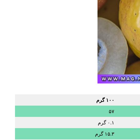
۱۰۰ گرم
۵۷
۰.۱ گرم
۱۵.۳ گرم