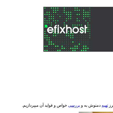
رز
تهیه
دمنوش به و
بررسی
خواص و فواید آن میپردازیم.