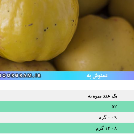
یک عدد میوه به
۵۲
۰.۰۹ گرم
۱۴.۰۸ گرم