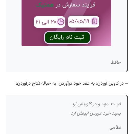
حافظ
– در کاوین آوردن: به عقد خود درآوردن، به حباله نکاح درآوردن:
فرستد مهد و در کاوینش آرد
بمهد خود عروس آیینش آرد
نظامی