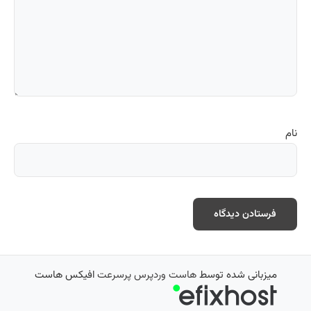
نام
میزبانی شده توسط
هاست وردپرس پرسرعت
افیکس هاست