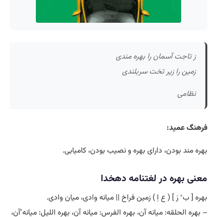
ز تاجت آسمان را بهره مندی
زمین را زیر تخت سربلندی
نظامی
فرهنگ عمید:
بهره مند بودن، دارای بهره و نصیب بودن، کامیابی.
معنی بهره در لغتنامه دهخدا
بهره [ ب ُ رَ ] ( ع اِ ) زمین فراخ || میانه وادی، میان وادی.
– بهره الحلقه: میانه آن، بهره الفرس: میانه آن، بهره اللیل: میانه ٔآن،