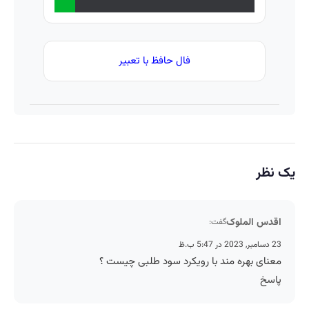
فال حافظ با تعبیر
یک نظر
اقدس الملوک
گفت:
23 دسامبر, 2023 در 5:47 ب.ظ
معنای بهره مند با رویکرد سود طلبی چیست ؟
پاسخ