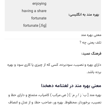
enjoying
having a share
بهره مند به انگلیسی:
fortunate
[fig.] fortunate
معنی بهره مند
تلف یعنی چه ?
فرهنگ عمید:
دارای بهره و نصیب، سودبرده، کسی که از چیزی یا کاری سود و بهره
برده باشد.
معنی بهره مند در لغتنامه دهخدا
بهره مند [ ب َ رَ / رِ م َ ] ( ص مرکب ) کامیاب، متمتع و دارای حظ و
نصیب، برخوردار، محظوظ. بهره ور، صاحب حظ: و از عدل و انصاف