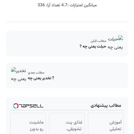
میانگین امتیازات :
4.7
تعداد آرا:
336
مطلب قبلی
حیلت یعنی چه ?
مطلب بعدی
تخدیر یعنی چه ?
مطالب پیشنهادی
آموزش
غذای پت،
ماشینت
تحلیلی
تشویقی،
رو بدون