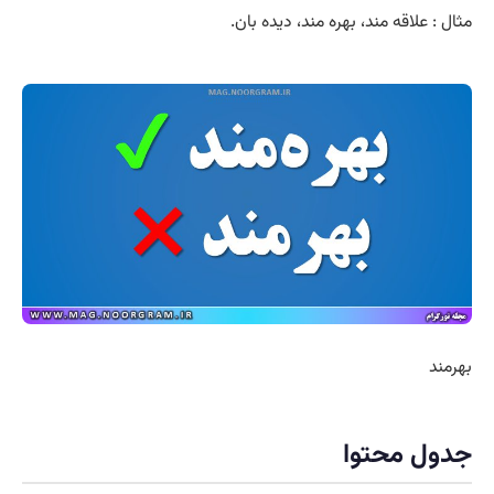
مثال : علاقه مند، بهره مند، دیده بان.
بهرمند
جدول محتوا