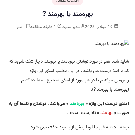
اطلاعات عمومی
بهره‌مند یا بهرمند ?
19 جولای, 2023
مدیر سایت
1 دقیقه مطالعه
۱ نظر
شاید شما هم در مورد نوشتن بهره‌مند یا بهرمند دچار شک شوید که
کدام املا درست می باشد ، در این مطلب املای این واژه
را
بررسی
میکنیم تا در هر مورد از املای صحیح استفاده کنیم
(بهره‌مند یا بهرمند ?).
املای درست این واژه «
بهره‌مند
» می‌باشد . نوشتن و تلفظ آن به
صورت «
بهرمند
» نادرست است .
توجه : « ﻫ » غیر ملفوظ پیش از پسوند حذف نمی شود.