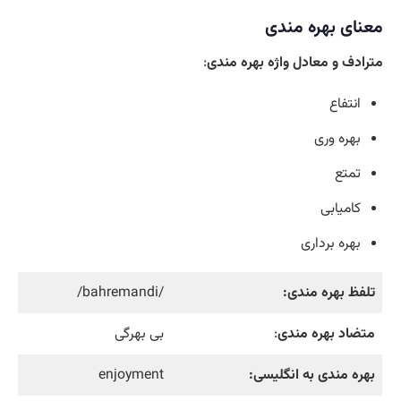
معنای بهره مندی
مترادف و معادل واژه بهره مندی
:
انتفاع
بهره وری
تمتع
کامیابی
بهره برداری
تلفظ بهره مندی:
/bahremandi/
متضاد بهره مندی
:
بی بهرگی
بهره مندی به انگلیسی:
enjoyment