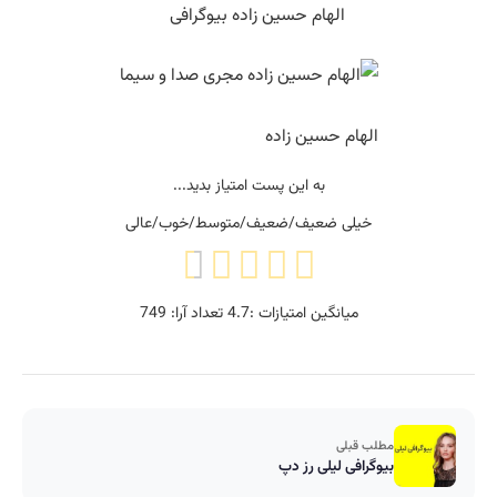
الهام حسین زاده بیوگرافی
الهام حسین زاده
به این پست امتیاز بدید...
خیلی ضعیف/ضعیف/متوسط/خوب/عالی
میانگین امتیازات :
4.7
تعداد آرا:
749
مطلب قبلی
بیوگرافی لیلی رز دپ