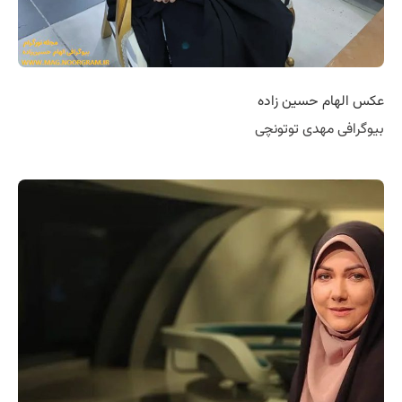
عکس الهام حسین زاده
بیوگرافی مهدی توتونچی