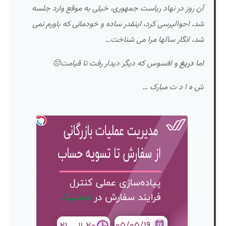
آن روز در نهاد ریاست جمهوری، خیلی به موقع وارد جلسه
شد، احوالپرسی کرد، اینقدر ساده و خودمانی که باورم نمی
شد، انگار سالها مرا می شناخت…
اما
دریغ
و افسوس که دیگر دیدار رفت تا قیامت😔
ش ه ا د ت مبارک …