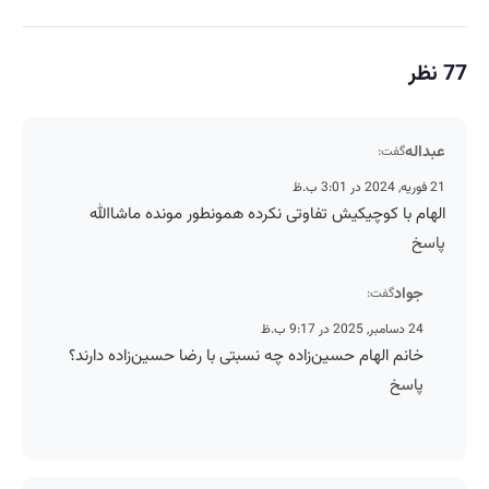
77 نظر
عبداله
گفت:
21 فوریه, 2024 در 3:01 ب.ظ
الهام با کوچیکیش تفاوتی نکرده همونطور مونده ماشاالله
پاسخ
جواد
گفت:
24 دسامبر, 2025 در 9:17 ب.ظ
خانم الهام حسین‌زاده چه نسبتی با رضا حسین‌زاده دارند؟
پاسخ