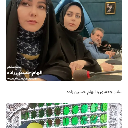
ساناز جعفری و الهام حسین زاده