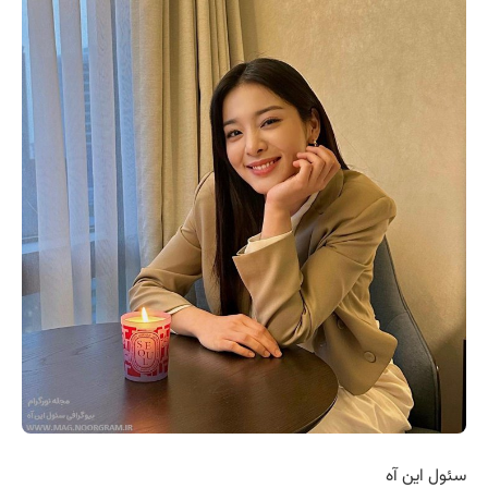
سئول این آه