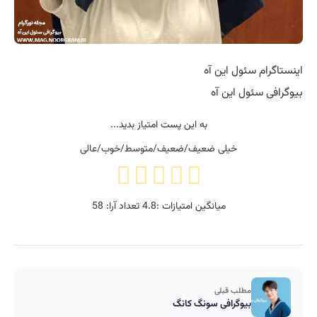
اینستاگرام سئول این آه
بیوگرافی سئول این آه
به این پست امتیاز بدید...
خیلی ضعیف/ضعیف/متوسط/خوب/عالی
میانگین امتیازات :
4.8
تعداد آرا:
58
مطلب قبلی
بیوگرافی سونگ کانگ