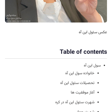
عکس سئول این آه
Table of contents
سول این آه
خانواده سول این آه
تحصیلات سئول این آه
آغاز موفقیت ها
شهرت سئول این آه در کره