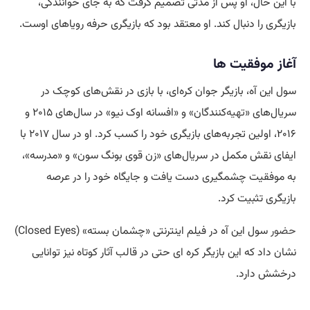
با این حال، او پس از مدتی تصمیم گرفت که به جای خوانندگی،
بازیگری را دنبال کند. او معتقد بود که بازیگری حرفه رویاهای اوست.
آغاز موفقیت ها
سول این آه، بازیگر جوان کره‌ای، با بازی در نقش‌های کوچک در
سریال‌های «
تهیه
‌کنندگان» و «افسانه اوک نیو» در سال‌های ۲۰۱۵ و
۲۰۱۶، اولین تجربه‌های بازیگری خود را کسب کرد. او در سال ۲۰۱۷ با
ایفای نقش مکمل در سریال‌های «زن قوی بونگ سون» و «مدرسه»،
به موفقیت چشمگیری دست یافت و جایگاه خود را در عرصه
بازیگری تثبیت کرد.
حضور
سول این آه در فیلم اینترنتی «چشمان بسته» (Closed Eyes)
نشان داد که این بازیگر کره ای حتی در قالب آثار کوتاه نیز توانایی
درخشش دارد.