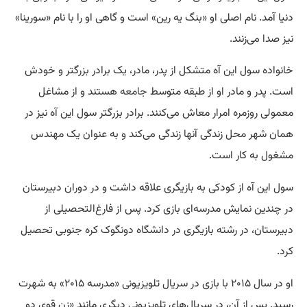
دنیا آمد. نام اصلی او «بنگ یه رین» است و گاهی او را با نام «سورینا»
نیز صدا می‌زنند.
خانواده سول این آه متشکل از پدر، مادر، یک برادر بزرگتر و خودش
است. پدر و مادر او از طبقه متوسط
جامعه
هستند و از مشاغل
معمولی روزمره امرار معاش می‌کنند. برادر بزرگتر سول این آه نیز در
همان شهر محل زندگی آنها زندگی می‌کند و به عنوان یک مهندس
مشغول به کار است.
سول این آه از کودکی به بازیگری علاقه داشت و در دوران دبیرستان
در چندین نمایش مدرسه‌ای بازی کرد. پس از فارغ‌التحصیلی از
دبیرستان، در رشته بازیگری در دانشگاه دونگوک کره جنوبی تحصیل
کرد.
او در سال ۲۰۱۵ با بازی در سریال تلویزیونی «مدرسه ۲۰۱۵» به شهرت
رسید. پس از آن، در سریال‌های تلویزیونی دیگری مانند «زن قوی دو