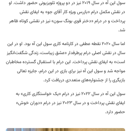
سول این آه در سال ۲۰۱۹ نیز در دو پروژه تلویزیونی حضور داشت. او
در نقش مکمل درام «بازرس ویژه کار آقای جو» به ایفای نقش
پرداخت و در درام «دختر قوی بونگ سون» نیز در نقشی کوتاه ظاهر
شد.
اما سال ۲۰۲۰ نقطه عطفی در کارنامه کاری سول این آه بود. او در این
سال در نقش اصلی درام پرطرفدار «عشق زیباست، زندگی شگفت‌انگیز
است» به ایفای نقش پرداخت. این درام با استقبال گسترده مخاطبان
مواجه شد و سول این آه نیز برای بازی در این درام، جایزه تعالی
بازیگری را از جشنواره‌های متعددی دریافت کرد.
سول این آه در سال ۲۰۲۲ نیز در درام «یک خواستگاری کاری» به
ایفای نقش پرداخت و در سال ۲۰۲۳ نیز در درام «دوران خوش»
حضور دارد.