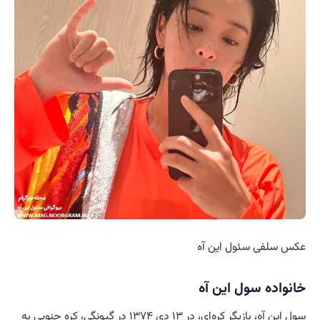
عکس سلفی سئول این آه
خانواده سول این آه
سول این آه، بازیگر کره‌ای، در ۱۳ دی ۱۳۷۴ در گیونگی، کره جنوبی به