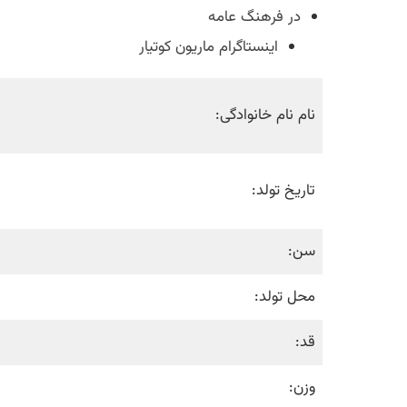
در فرهنگ عامه
اینستاگرام ماریون کوتیار
نام نام خانوادگی:
تاریخ تولد:
سن:
محل تولد:
قد:
وزن: