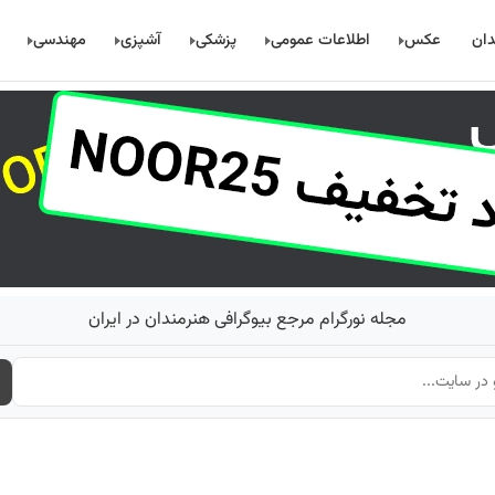
دان
عکس
اطلاعات عمومی
پزشکی
آشپزی
مهندسی
مجله نورگرام مرجع بیوگرافی هنرمندان در ایران