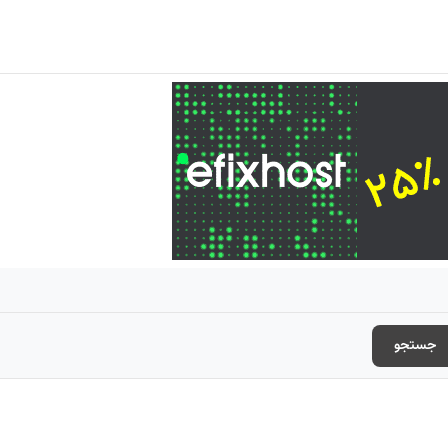
جستجو