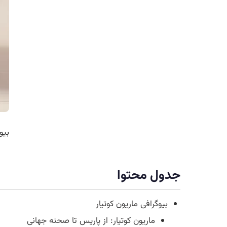
بیوگرافی
جدول محتوا
بیوگرافی ماریون کوتیار
ماریون کوتیار: از پاریس تا صحنه جهانی