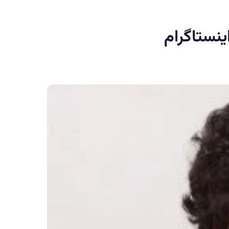
نستاگرام