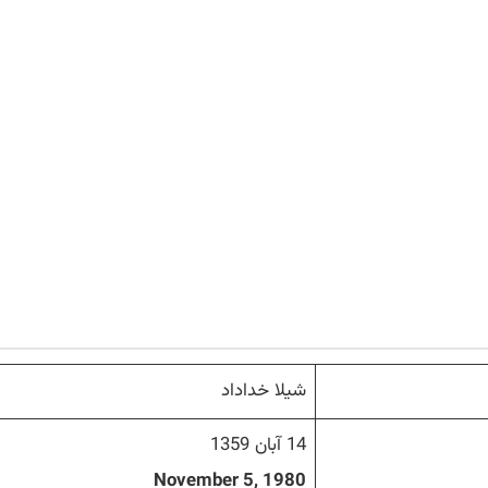
شیلا خداداد
14 آبان 1359
November 5, 1980