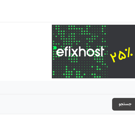
جستجو