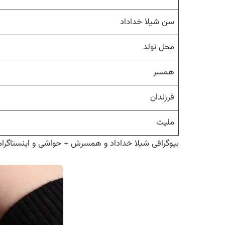
سن شیلا خداداد
محل تولد
همسر
فرزندان
ملیت
بیوگرافی شیلا خداداد و همسرش + حواشی و اینستاگرام