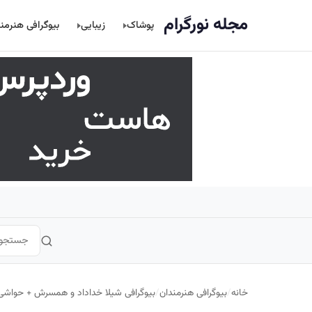
اصلی
مجله نورگرام
پوشاک
زیبایی
بیوگرافی هنرمن
خانه
/
بیوگرافی هنرمندان
/
بیوگرافی شیلا خداداد و همسرش + حواشی و