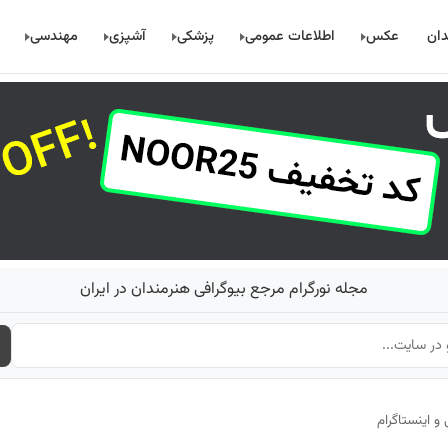
دان
عکس
اطلاعات عمومی
پزشکی
آشپزی
مهندسی
مجله نورگرام مرجع بیوگرافی هنرمندان در ایران
 اینستاگرام