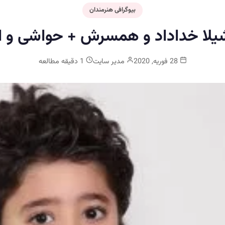
بیوگرافی هنرمندان
شیلا خداداد و همسرش + حواشی و ای
28 فوریه, 2020
مدیر سایت
1 دقیقه مطالعه