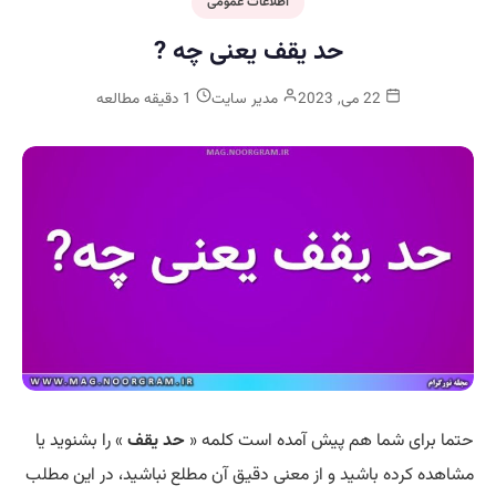
اطلاعات عمومی
حد یقف یعنی چه ?
22 می, 2023
مدیر سایت
1 دقیقه مطالعه
حتما برای شما هم پیش آمده است کلمه «
حد یقف
» را بشنوید یا
مشاهده کرده باشید و از معنی دقیق آن مطلع نباشید، در این مطلب