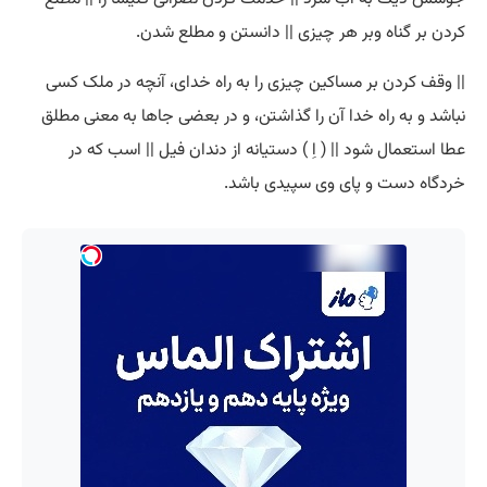
کردن بر گناه وبر هر چیزی || دانستن و مطلع شدن.
|| وقف کردن بر مساکین چیزی را به راه خدای، آنچه در ملک کسی
نباشد و به راه خدا آن را گذاشتن، و در بعضی جاها به معنی مطلق
عطا استعمال شود || ( اِ ) دستیانه از دندان فیل || اسب که در
خردگاه دست و پای وی سپیدی باشد.