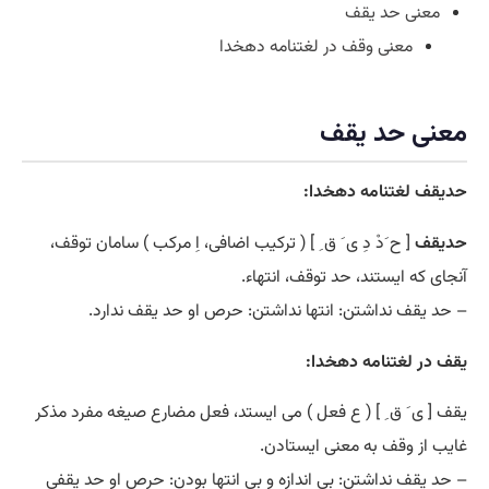
معنی حد یقف
معنی وقف در لغتنامه دهخدا
معنی حد یقف
حدیقف لغتنامه دهخدا:
حدیقف
[ ح َدْ دِ ی َ ق ِ ] ( ترکیب اضافی، اِ مرکب ) سامان توقف،
آنجای که ایستند، حد توقف، انتهاء.
– حد یقف نداشتن: انتها نداشتن: حرص او حد یقف ندارد.
یقف در لغتنامه دهخدا:
یقف [ ی َ ق ِ ] ( ع فعل ) می ایستد، فعل مضارع صیغه مفرد مذکر
غایب از وقف به معنی ایستادن.
– حد یقف نداشتن: بی اندازه و بی انتها بودن: حرص او حد یقفی