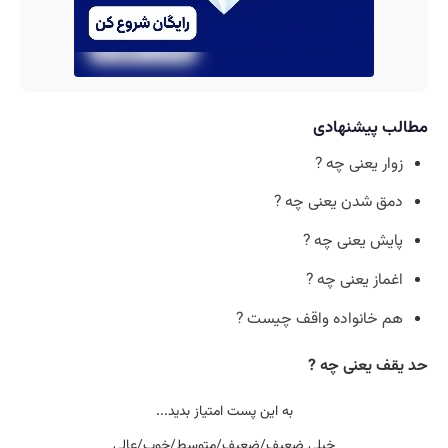
مطالب پیشنهادی
زوار یعنی چه ?
دمق شدن یعنی چه ?
پایش یعنی چه ?
اغماز یعنی چه ?
هم خانواده واقف چیست ?
حد یقف یعنی چه ?
به این پست امتیاز بدید...
خیلی ضعیف/ضعیف/متوسط/خوب/عالی